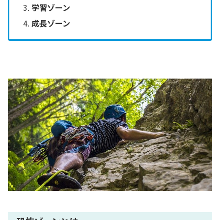
学習ゾーン
成長ゾーン