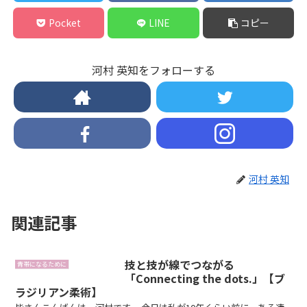
Pocket
LINE
コピー
河村 英知をフォローする
河村 英知
関連記事
技と技が線でつながる
青帯になるために
「Connecting the dots.」【ブ
ラジリアン柔術】