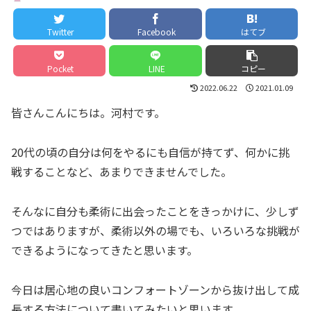
Twitter
Facebook
はてブ
Pocket
LINE
コピー
2022.06.22
2021.01.09
皆さんこんにちは。河村です。
20代の頃の自分は何をやるにも自信が持てず、何かに挑
戦することなど、あまりできませんでした。
そんなに自分も柔術に出会ったことをきっかけに、少しず
つではありますが、柔術以外の場でも、いろいろな挑戦が
できるようになってきたと思います。
今日は居心地の良いコンフォートゾーンから抜け出して成
長する方法について書いてみたいと思います。