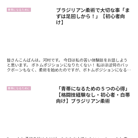
ブラジリアン柔術で大切な事「ま
青帯になるために
ずは足回しから！」【初心者向
け】
皆さんこんばんは。河村です。 今日は私の苦い体験談をお話しよう
と思います。 ボトムポジションになりたくない！ 私はほぼ何のバッ
クボーンもなく、柔術を始めたのですが、ボトムポジションになると
すぐにパスガードされてしまうので...
「青帯になるための５つの心得」
青帯になるために
【格闘技経験なし・初心者・白帯
向け】ブラジリアン柔術