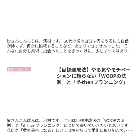
皆さんこんにちは。河村です。 20代の頃の自分は何をやるにも自信
が持てず、何かに挑戦することなど、あまりできませんでした。 そ
んなに自分も柔術に出会ったことをきっかけに、少しずつではありま
すが、柔術以外の場でも、いろいろな挑戦...
【目標達成法】やる気やモチベー
青帯になるために
ションに頼らない「WOOPの法
則」と「if-thenプランニング」
皆さんこんばんは、河村です。 今日は目標達成法の「WOOPの法
則」と「if-thenプランニング」について書いていきたいと思います。
私自身「柔術黒帯になる」という目標を持って柔術に取り組んできま
したが、今回ご紹介する「WOO...