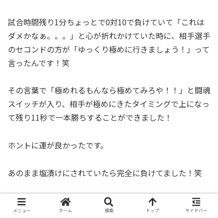
試合時間残り1分ちょっとで0対10で負けていて「これは
ダメかなぁ。。。」と心が折れかけていた時に、相手選手
のセコンドの方が「ゆっくり極めに行きましょう！」って
言ったんです！笑
その言葉で「極めれるもんなら極めてみろや！！」と闘魂
スイッチが入り、相手が極めにきたタイミングで上になっ
て残り11秒で一本勝ちすることができました！
ホントに運が良かったです。
あのまま塩漬けにされていたら完全に負けてました！笑
メニュー
ホーム
検索
トップ
サイドバー