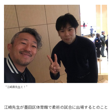
“江崎壽先生と！”
江崎先生が墨田区体育館で柔術の試合に出場するとのこと