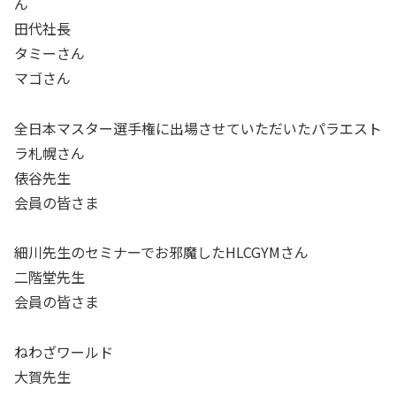
ん
田代社長
タミーさん
マゴさん
全日本マスター選手権に出場させていただいたパラエスト
ラ札幌さん
俵谷先生
会員の皆さま
細川先生のセミナーでお邪魔したHLCGYMさん
二階堂先生
会員の皆さま
ねわざワールド
大賀先生