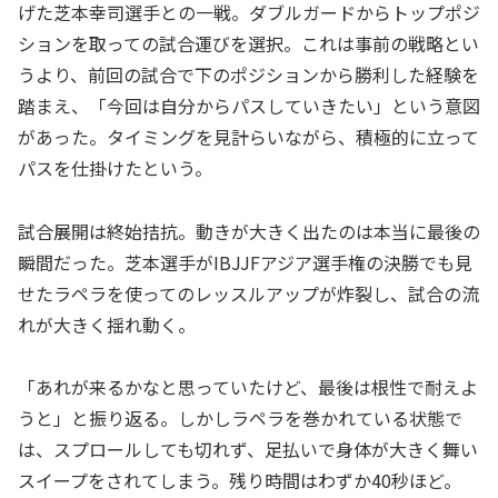
げた芝本幸司選手との一戦。ダブルガードからトップポジ
ションを取っての試合運びを選択。これは事前の戦略とい
うより、前回の試合で下のポジションから勝利した経験を
踏まえ、「今回は自分からパスしていきたい」という意図
があった。タイミングを見計らいながら、積極的に立って
パスを仕掛けたという。
試合展開は終始拮抗。動きが大きく出たのは本当に最後の
瞬間だった。芝本選手がIBJJFアジア選手権の決勝でも見
せたラペラを使ってのレッスルアップが炸裂し、試合の流
れが大きく揺れ動く。
「あれが来るかなと思っていたけど、最後は根性で耐えよ
うと」と振り返る。しかしラペラを巻かれている状態で
は、スプロールしても切れず、足払いで身体が大きく舞い
スイープをされてしまう。残り時間はわずか40秒ほど。