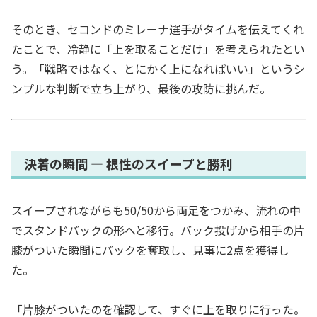
そのとき、セコンドのミレーナ選手がタイムを伝えてくれ
たことで、冷静に「上を取ることだけ」を考えられたとい
う。「戦略ではなく、とにかく上になればいい」というシ
ンプルな判断で立ち上がり、最後の攻防に挑んだ。
決着の瞬間 ― 根性のスイープと勝利
スイープされながらも50/50から両足をつかみ、流れの中
でスタンドバックの形へと移行。バック投げから相手の片
膝がついた瞬間にバックを奪取し、見事に2点を獲得し
た。
「片膝がついたのを確認して、すぐに上を取りに行った。