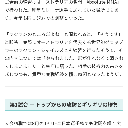
試合前の練習はオーストラリアの名門「Absolute MMA」
で行われた。昨年ミレーナ選手も訪れていた場所でもあ
り、今年も同じジムでの調整となった。
「ラクランのところだよね」と問われると、「そうです」
と即答。実際にオーストラリアを代表する世界的グラップ
ラーのラクラン・ジャイルズとも練習を行ったそうで、そ
の内容については「やられました。形が作れなくて潰され
てしまいました」と率直に語った。相手の技術力の高さを
感じつつも、貴重な実戦経験を積む時間となったようだ。
第1試合 ― トップからの攻防とギリギリの勝負
大会初戦では8月のJBJJF全日本選手権でも激闘を繰り広