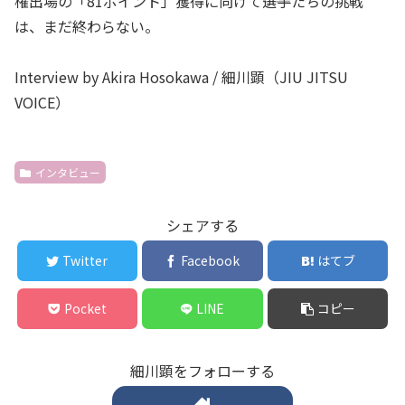
権出場の「81ポイント」獲得に向けて――選手たちの挑戦
は、まだ終わらない。
Interview by Akira Hosokawa / 細川顕（JIU JITSU
VOICE）
インタビュー
シェアする
Twitter
Facebook
はてブ
Pocket
LINE
コピー
細川顕をフォローする