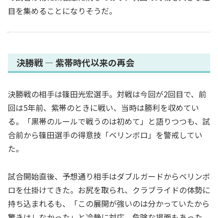
目を集めることになりそうだ。
決勝戦 ― 紫帯時代以来の再会
決勝戦の相手は篠田光宏選手。対戦は今回が2回目で、前
回は5年前、紫帯のときに戦い、当時は勝利を収めてい
る。「黒帯のルールで戦うのは初めて」と語りつつも、試
合前から篠田選手の得意技「ベリンボロ」を警戒してい
た。
試合開始直後、予想通り相手はダブルガードからベリンボ
ロを仕掛けてきた。お尻を取られ、クラブライドの体勢に
持ち込まれるも、「この展開が強いのは分かっていたから
驚きはしなかった」と冷静に対応。危険な場面もあった