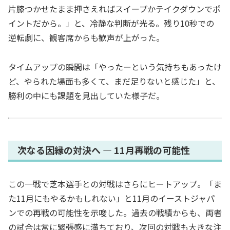
片膝つかせたまま押さえればスイープかテイクダウンでポ
イントだから。」と、冷静な判断が光る。残り10秒での
逆転劇に、観客席からも歓声が上がった。
タイムアップの瞬間は「やったーという気持ちもあったけ
ど、やられた場面も多くて、まだ足りないと感じた」と、
勝利の中にも課題を見出していた様子だ。
次なる因縁の対決へ ― 11月再戦の可能性
この一戦で芝本選手との対戦はさらにヒートアップ。「ま
た11月にもやるかもしれない」と11月のイーストジャパ
ンでの再戦の可能性を示唆した。過去の戦績からも、両者
の試合は常に緊張感に満ちており、次回の対戦も大きな注